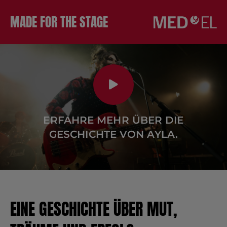
Skip
MADE FOR THE STAGE
to
content
ERFAHRE MEHR ÜBER DIE
GESCHICHTE VON AYLA.
EINE GESCHICHTE ÜBER MUT,