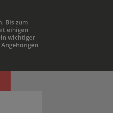
n. Bis zum
it einigen
in wichtiger
n Angehörigen