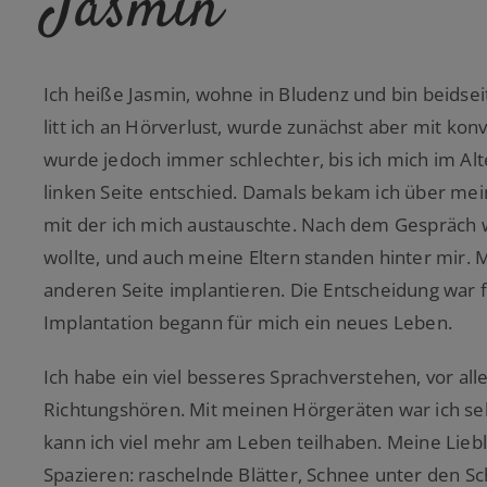
Jasmin
Ich heiße Jasmin, wohne in Bludenz und bin beidseit
litt ich an Hörverlust, wurde zunächst aber mit ko
wurde jedoch immer schlechter, bis ich mich im Alt
linken Seite entschied. Damals bekam ich über mei
mit der ich mich austauschte. Nach dem Gespräch wa
wollte, und auch meine Eltern standen hinter mir. M
anderen Seite implantieren. Die Entscheidung war f
Implantation begann für mich ein neues Leben.
Ich habe ein viel besseres Sprachverstehen, vor a
Richtungshören. Mit meinen Hörgeräten war ich seh
kann ich viel mehr am Leben teilhaben. Meine Lieb
Spazieren: raschelnde Blätter, Schnee unter den Sc