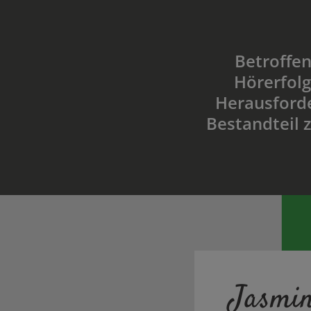
Betroffen
Hörerfolg
Herausforde
Bestandteil 
Jasmin