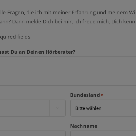
lle Fragen, die ich mit meiner Erfahrung und meinem W
nn? Dann melde Dich bei mir, ich freue mich, Dich ken
equired fields
hast Du an Deinen Hörberater?
Bundesland
*

Nachname