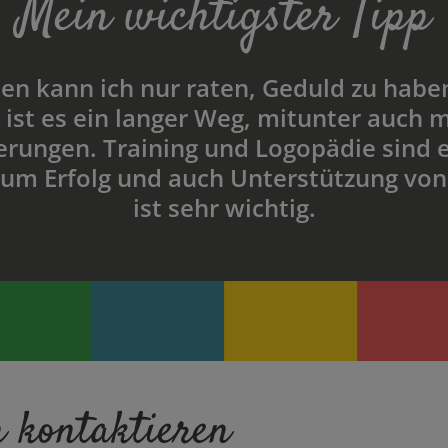
Mein wichtigster Tipp
en kann ich nur raten, Geduld zu habe
 ist es ein langer Weg, mitunter auch m
rungen. Training und Logopädie sind e
zum Erfolg und auch Unterstützung vo
ist sehr wichtig.
 kontaktieren