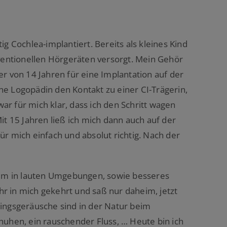
ig Cochlea-implantiert. Bereits als kleines Kind
nventionellen Hörgeräten versorgt. Mein Gehör
er von 14 Jahren für eine Implantation auf der
ne Logopädin den Kontakt zu einer CI-Trägerin,
r für mich klar, dass ich den Schritt wagen
it 15 Jahren ließ ich mich dann auch auf der
ür mich einfach und absolut richtig. Nach der
llem in lauten Umgebungen, sowie besseres
r in mich gekehrt und saß nur daheim, jetzt
lingsgeräusche sind in der Natur beim
huhen, ein rauschender Fluss, … Heute bin ich