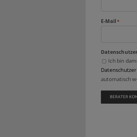
E-Mail
*
Datenschutze
Ich bin dam
Datenschutzer
automatisch we