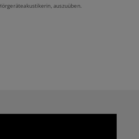
Hörgeräteakustikerin, auszuüben.