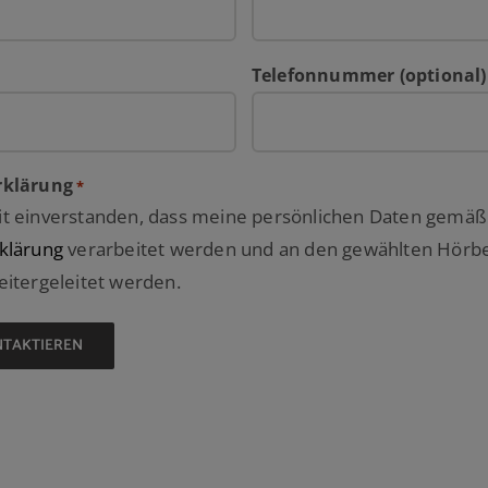
Telefonnummer (optional)
rklärung
*
it einverstanden, dass meine persönlichen Daten gemäß
klärung
verarbeitet werden und an den gewählten Hörb
itergeleitet werden.