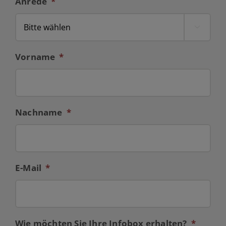
Anrede
*

Vorname
*
Nachname
*
E-Mail
*
Wie möchten Sie Ihre Infobox erhalten?
*