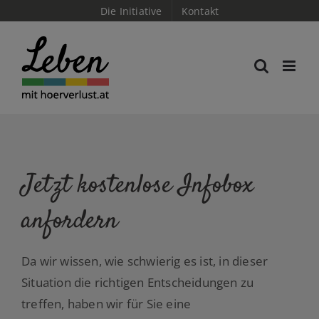
Skip
Die Initiative
Kontakt
to
content
Jetzt kostenlose Infobox
anfordern
Da wir wissen, wie schwierig es ist, in dieser
Situation die richtigen Entscheidungen zu
treffen, haben wir für Sie eine