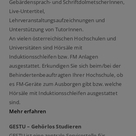
Gebärdensprach- und SchriftdolmetscherInnen,
Live-Untertitel,
Lehrveranstaltungsaufzeichnungen und
Unterstützung von TutorInnen.
An vielen österreichischen Hochschulen und
Universitäten sind Hörsäle mit
Induktionsschleifen bzw. FM Anlagen
ausgestattet. Erkundigen Sie sich beim/bei der
Behindertenbeauftragten Ihrer Hochschule, ob
es FM-Geräte zum Ausborgen gibt bzw. welche
Hörsäle mit Induktionsschleifen ausgestattet
sind.
Mehr erfahren
GESTU – Gehörlos Studieren
GESTU ist eine zentrale Servicestelle für