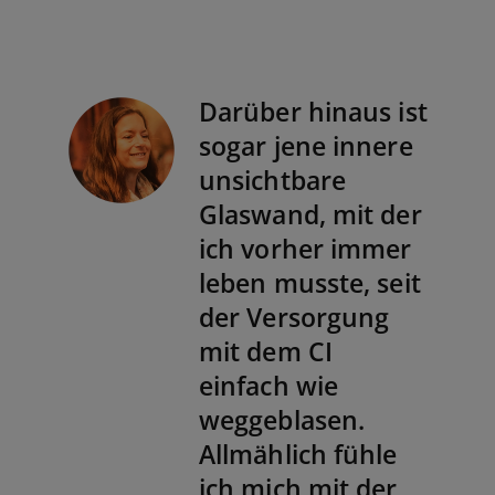
Darüber hinaus ist
sogar jene innere
unsichtbare
Glaswand, mit der
ich vorher immer
leben musste, seit
der Versorgung
mit dem CI
einfach wie
weggeblasen.
Allmählich fühle
ich mich mit der