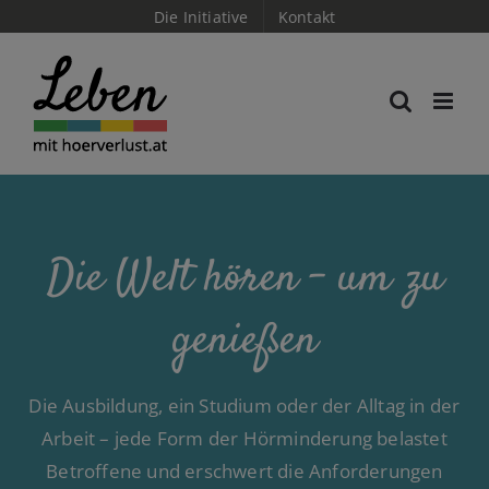
Skip
Die Initiative
Kontakt
to
content
Die Welt hören – um zu
genießen
Die Ausbildung, ein Studium oder der Alltag in der
Arbeit – jede Form der Hörminderung belastet
Betroffene und erschwert die Anforderungen