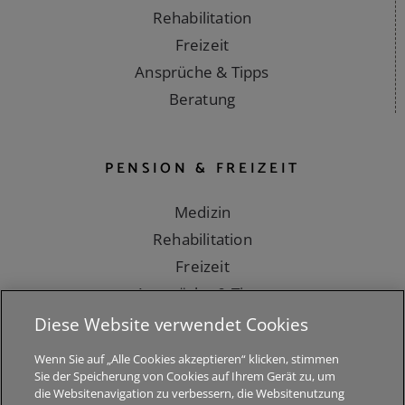
Rehabilitation
Freizeit
Ansprüche & Tipps
Beratung
PENSION & FREIZEIT
Medizin
Rehabilitation
Freizeit
Ansprüche & Tipps
Beratung
Diese Website verwendet Cookies
Wenn Sie auf „Alle Cookies akzeptieren“ klicken, stimmen
Sie der Speicherung von Cookies auf Ihrem Gerät zu, um
die Websitenavigation zu verbessern, die Websitenutzung