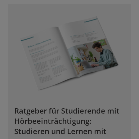
Ratgeber für Studierende mit
Hörbeeinträchtigung:
Studieren und Lernen mit