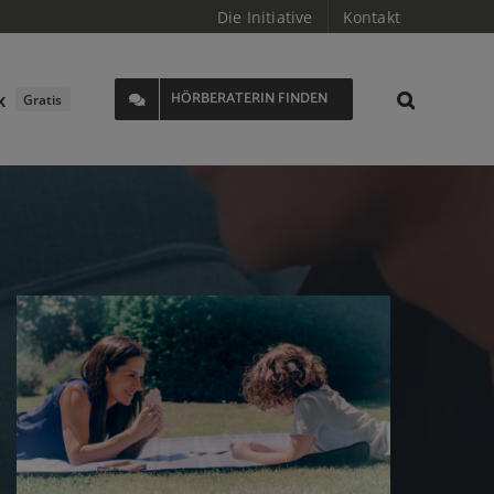
Die Initiative
Kontakt
x
HÖRBERATERIN FINDEN
Gratis