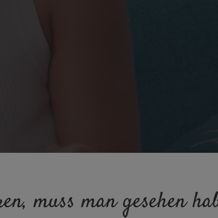
en, muss man gesehen hab