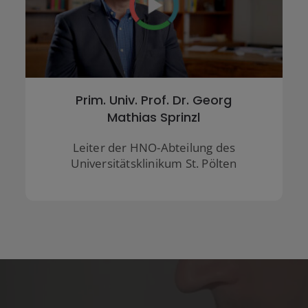
Prim. Dr. Thomas Georg
Keintzel
Leiter der HNO-Abteilung am Klinikum
Wels-Grieskirchen