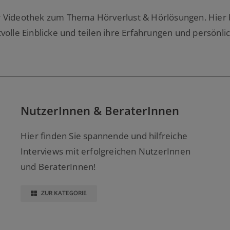
 Videothek zum Thema Hörverlust & Hörlösungen. Hier 
volle Einblicke und teilen ihre Erfahrungen und persönli
NutzerInnen & BeraterInnen
Hier finden Sie spannende und hilfreiche
Interviews mit erfolgreichen NutzerInnen
und BeraterInnen!
ZUR KATEGORIE