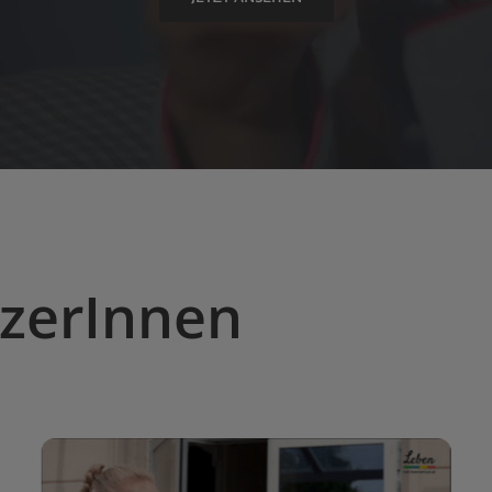
tzerInnen