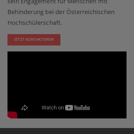
sein Engagement für Menschen mit
Behinderung bei der Österreichischen
Hochschülerschaft.
JETZT KONTAKTIEREN