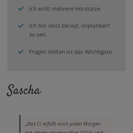
Ich erlitt mehrere Hörstürze.
Ich bin stolz darauf, implantiert
zu sen.
Fragen stellen ist das Wichtigste.
Sascha
„Das CI erfüllt mich jeden Morgen
mit einem riesengroßen Glück und