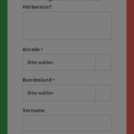
Hörberater?
Anrede
*

Bundesland
*

Vorname