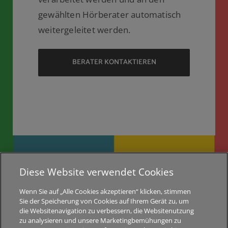
gewählten Hörberater automatisch
weitergeleitet werden.
Diese Website verwendet Cookies
Wenn Sie auf „Alle Cookies akzeptieren“ klicken, stimmen
Sie der Speicherung von Cookies auf Ihrem Gerät zu, um
die Websitenavigation zu verbessern, die Websitenutzung
zu analysieren und unsere Marketingbemühungen zu