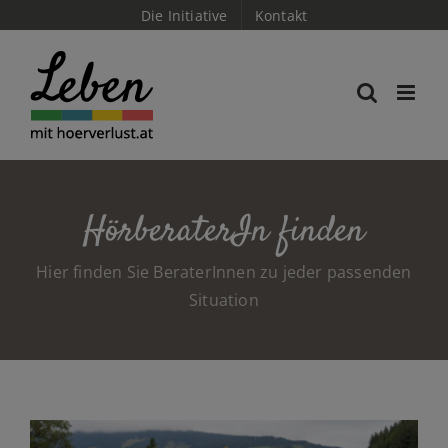
Skip
Die Initiative
Kontakt
to
content
HörberaterIn finden
Hier finden Sie BeraterInnen zu jeder passenden
Situation