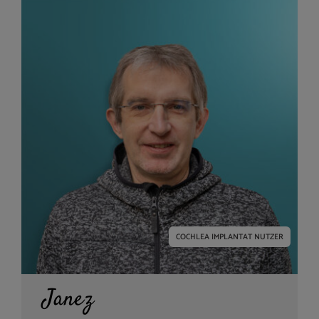
COCHLEA IMPLANTAT NUTZER
Janez