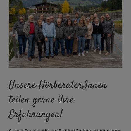
Unsere HörberaterInnen
teilen gerne ihre
Erfahrungen!
Stehst Du gerade am Beginn Deines Weges zum