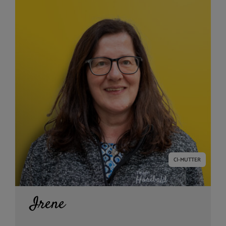
CI-MUTTER
Irene