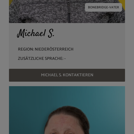
BONEBRIDGE-VATER
Michael S.
REGION: NIEDERÖSTERREICH
ZUSÄTZLICHE SPRACHE: -
MICHAEL S. KONTAKTIEREN