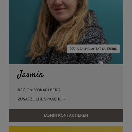
COCHLEA IMPLANTAT NUTZERIN
Jasmin
REGION: VORARLBERG
ZUSÄTZLICHE SPRACHE: -
JASMIN KONTAKTIEREN