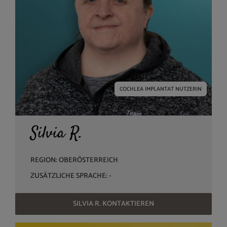
COCHLEA IMPLANTAT NUTZERIN
Silvia R.
REGION: OBERÖSTERREICH
ZUSÄTZLICHE SPRACHE: -
SILVIA R. KONTAKTIEREN