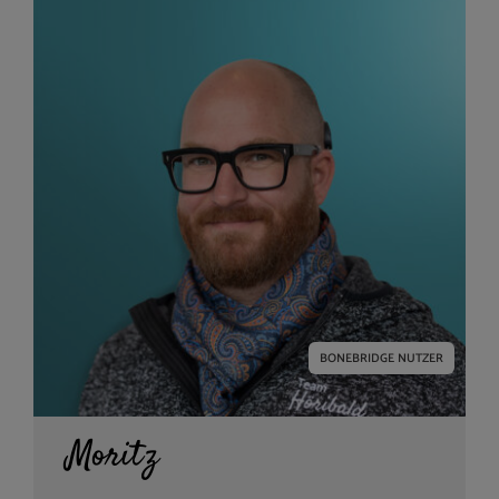
BONEBRIDGE NUTZER
Moritz