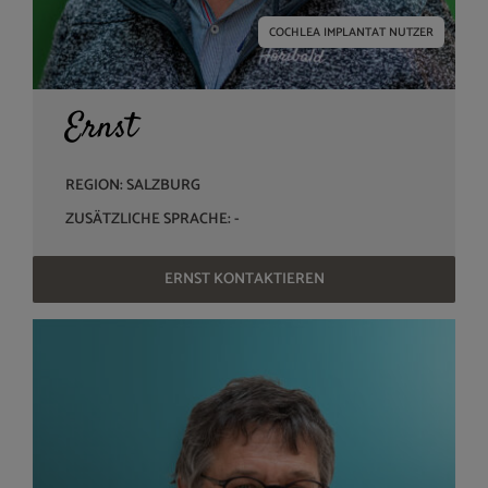
COCHLEA IMPLANTAT NUTZER
Ernst
REGION: SALZBURG
ZUSÄTZLICHE SPRACHE: -
ERNST KONTAKTIEREN