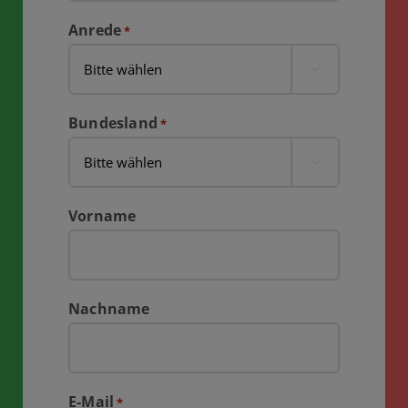
Anrede
*

Bundesland
*

Vorname
Nachname
E-Mail
*