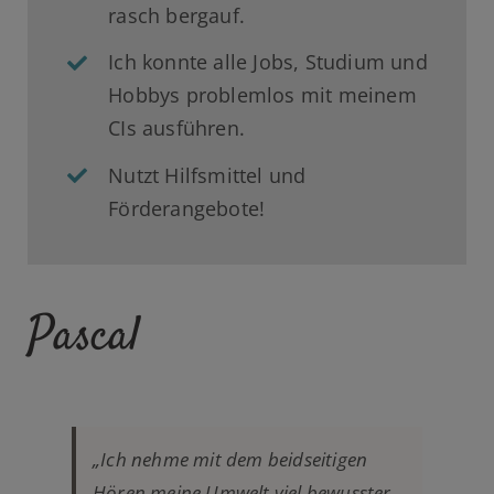
rasch bergauf.
Ich konnte alle Jobs, Studium und
Hobbys problemlos mit meinem
CIs ausführen.
Nutzt Hilfsmittel und
Förderangebote!
Pascal
„Ich nehme mit dem beidseitigen
Hören meine Umwelt viel bewusster