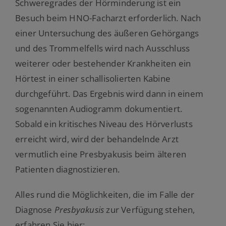
Schweregrades der Hörminderung ist ein
Besuch beim HNO-Facharzt erforderlich. Nach
einer Untersuchung des äußeren Gehörgangs
und des Trommelfells wird nach Ausschluss
weiterer oder bestehender Krankheiten ein
Hörtest in einer schallisolierten Kabine
durchgeführt. Das Ergebnis wird dann in einem
sogenannten Audiogramm dokumentiert.
Sobald ein kritisches Niveau des Hörverlusts
erreicht wird, wird der behandelnde Arzt
vermutlich eine Presbyakusis beim älteren
Patienten diagnostizieren.
Alles rund die Möglichkeiten, die im Falle der
Diagnose
Presbyakusis
zur Verfügung stehen,
erfahren Sie hier: