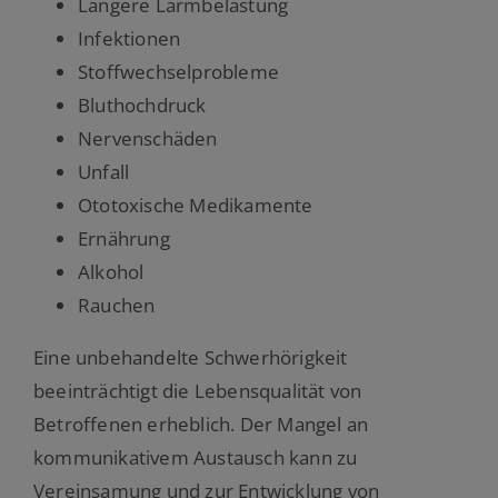
Längere Lärmbelastung
Infektionen
Stoffwechselprobleme
Bluthochdruck
Nervenschäden
Unfall
Ototoxische Medikamente
Ernährung
Alkohol
Rauchen
Eine unbehandelte Schwerhörigkeit
beeinträchtigt die Lebensqualität von
Betroffenen erheblich. Der Mangel an
kommunikativem Austausch kann zu
Vereinsamung und zur Entwicklung von