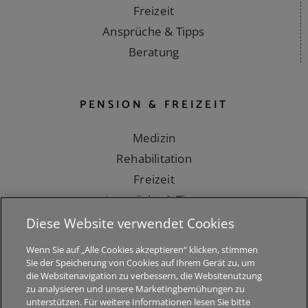
Medizin
Rehabilitation
Freizeit
Ansprüche & Tipps
Beratung
PENSION & FREIZEIT
Medizin
Rehabilitation
Freizeit
Diese Website verwendet Cookies
Ansprüche & Tipps
Wenn Sie auf „Alle Cookies akzeptieren“ klicken, stimmen
Beratung
Sie der Speicherung von Cookies auf Ihrem Gerät zu, um
die Websitenavigation zu verbessern, die Websitenutzung
zu analysieren und unsere Marketingbemühungen zu
unterstützen. Für weitere Informationen lesen Sie bitte