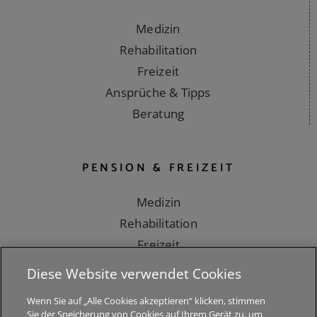
STUDIUM & BERUF
Medizin
Rehabilitation
Freizeit
Ansprüche & Tipps
Beratung
PENSION & FREIZEIT
Medizin
Rehabilitation
Freizeit
Diese Website verwendet Cookies
Ansprüche & Tipps
Wenn Sie auf „Alle Cookies akzeptieren“ klicken, stimmen
Beratung
Sie der Speicherung von Cookies auf Ihrem Gerät zu, um