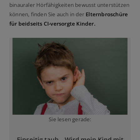
binauraler Hörfähigkeiten bewusst unterstützen
können, finden Sie auch in der
Elternbroschüre
für beidseits CI-versorgte Kinder.
Sie lesen gerade:
Einseitig taub – Wird mein Kind mit