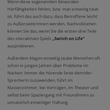
Wenn diese sogenannten binauralen
Hörfähigkeiten fehlen, bzw. man einseitig taub
ist, führt das auch dazu, dass Betroffene leicht
zu AußenseiterInnen werden. Nachvollziehen
können Sie das, wenn Sie die ersten drei Teile
des interaktiven Spiels
„Switch on Life“
ausprobieren.
Außerdem klagen einseitig taube Menschen oft
schon in jungen Jahren über Probleme im
Nacken: Immer die hörende Seite dem/der
SprecherIn zuzuwenden, führt im
Klassenzimmer, bei Vorträgen, im Theater und
selbst beim Spaziergang mit FreundInnen zu
unnatürlich einseitiger Haltung.