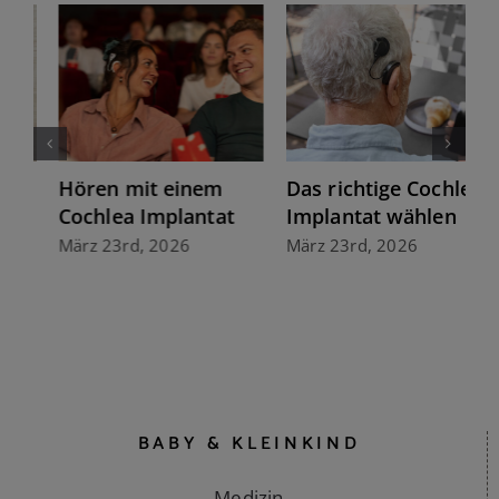
Das richtige Cochlea-
Zukunft hören: Ein
Implantat wählen
Hörimplantat,
immer die neuste
März 23rd, 2026
Technologie
März 20th, 2026
BABY & KLEINKIND