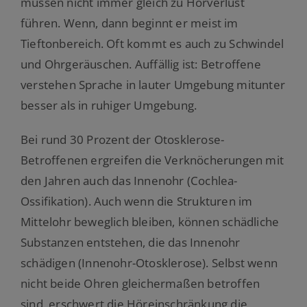
müssen nicht immer gleich zu Hörverlust
führen. Wenn, dann beginnt er meist im
Tieftonbereich. Oft kommt es auch zu Schwindel
und Ohrgeräuschen. Auffällig ist: Betroffene
verstehen Sprache in lauter Umgebung mitunter
besser als in ruhiger Umgebung.
Bei rund 30 Prozent der Otosklerose-
Betroffenen ergreifen die Verknöcherungen mit
den Jahren auch das Innenohr (Cochlea-
Ossifikation). Auch wenn die Strukturen im
Mittelohr beweglich bleiben, können schädliche
Substanzen entstehen, die das Innenohr
schädigen (Innenohr-Otosklerose). Selbst wenn
nicht beide Ohren gleichermaßen betroffen
sind, erschwert die Höreinschränkung die