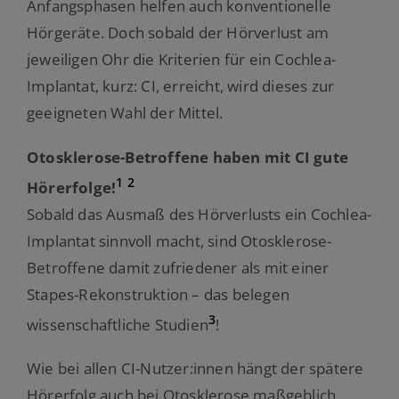
Anfangsphasen helfen auch konventionelle
Hörgeräte. Doch sobald der Hörverlust am
jeweiligen Ohr die Kriterien für ein Cochlea-
Implantat, kurz: CI, erreicht, wird dieses zur
geeigneten Wahl der Mittel.
Otosklerose-Betroffene haben mit CI gute
1
2
Hörerfolge!
Sobald das Ausmaß des Hörverlusts ein Cochlea-
Implantat sinnvoll macht, sind Otosklerose-
Betroffene damit zufriedener als mit einer
Stapes-Rekonstruktion – das belegen
3
wissenschaftliche Studien
!
Wie bei allen CI-Nutzer:innen hängt der spätere
Hörerfolg auch bei Otosklerose maßgeblich