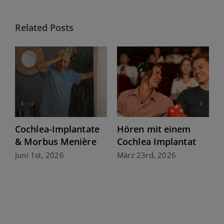
Related Posts
Das richtige Cochlea-
Zukunft hören: Ein
Implantat wählen
Hörimplantat,
immer die neuste
März 23rd, 2026
Technologie
März 20th, 2026